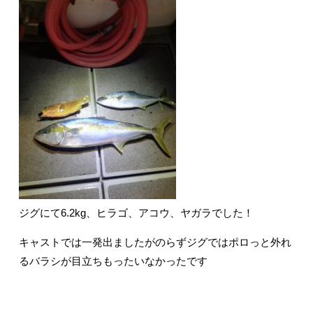
ジグにて6.2kg、ヒラゴ、アコウ、ヤガラでした！
キャストでは一発出ましたがのらずジグではポロっと外れ
るバラシが目立ちもったいなかったです