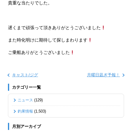
貴重な当たりでした。
遅くまで頑張って頂きありがとうございました
また時化明けに期待して探しまわります
ご乗船ありがとうございました
キャスト/ジグ
月曜日凪ぎ予報！
カテゴリー一覧
ニュース
(129)
釣果情報
(1,503)
月別アーカイブ