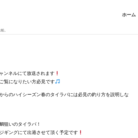
ホーム
出船。
釣りチャンネルにて放送されます
ご覧になりたい方必見です
からのハイシーズン春のタイラバには必見の釣り方を説明しな
鯛狙いのタイラバ！
ジギングにて出港させて頂く予定です