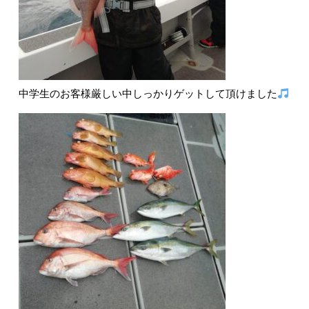
中学生のお客様厳しい中しっかりゲットして頂けました