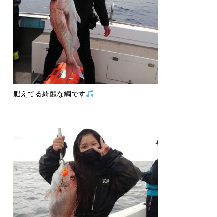
肥えてる綺麗な鯛です