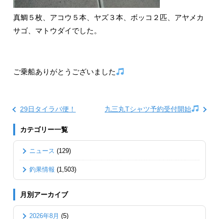
真鯛５枚、アコウ５本、ヤズ３本、ボッコ２匹、アヤメカ
サゴ、マトウダイでした。
ご乗船ありがとうございました
29日タイラバ便！
九三丸Tシャツ予約受付開始
カテゴリー一覧
ニュース
(129)
釣果情報
(1,503)
月別アーカイブ
2026年8月
(5)