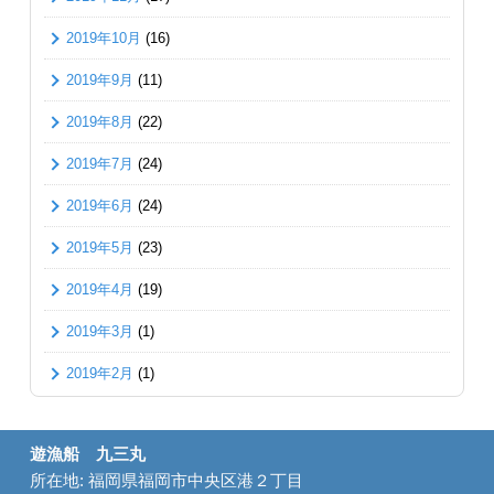
2019年10月
(16)
2019年9月
(11)
2019年8月
(22)
2019年7月
(24)
2019年6月
(24)
2019年5月
(23)
2019年4月
(19)
2019年3月
(1)
2019年2月
(1)
遊漁船 九三丸
所在地: 福岡県福岡市中央区港２丁目