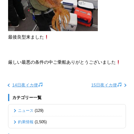
最後良型来ました
厳しい最悪の条件の中ご乗船ありがとうございました
14日夜イカ便
15日夜イカ便
カテゴリー一覧
ニュース
(129)
釣果情報
(1,505)