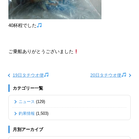
40杯程でした
ご乗船ありがとうございました
19日タチウオ便
20日タチウオ便
カテゴリー一覧
ニュース
(129)
釣果情報
(1,503)
月別アーカイブ