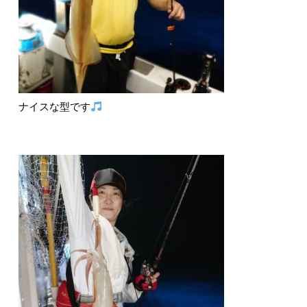
ナイスな型です