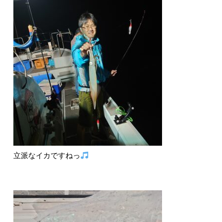
立派なイカですねっ