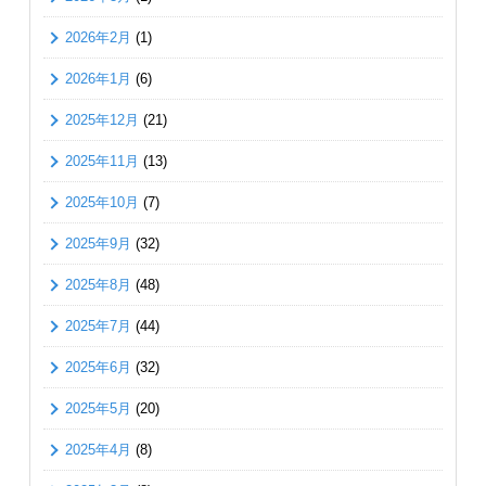
2026年2月
(1)
2026年1月
(6)
2025年12月
(21)
2025年11月
(13)
2025年10月
(7)
2025年9月
(32)
2025年8月
(48)
2025年7月
(44)
2025年6月
(32)
2025年5月
(20)
2025年4月
(8)