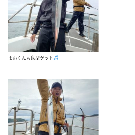
まおくんも良型ゲット