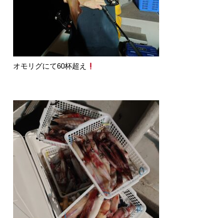
オモリグにて60杯超え