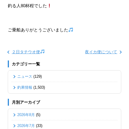
釣る人80杯程でした
ご乗船ありがとうございました
２日タチウオ便
夜イカ便について
カテゴリー一覧
ニュース
(129)
釣果情報
(1,503)
月別アーカイブ
2026年8月
(5)
2026年7月
(33)