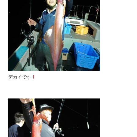
デカイです