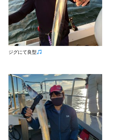
ジグにて良型