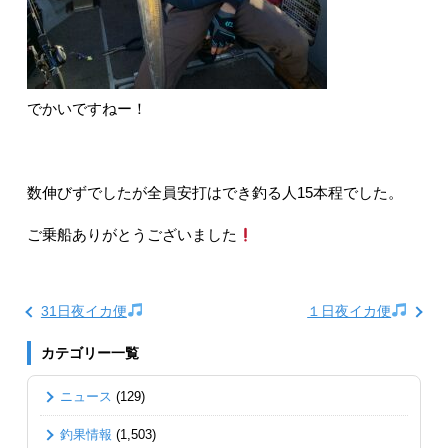
でかいですねー！
数伸びずでしたが全員安打はでき釣る人15本程でした。
ご乗船ありがとうございました
31日夜イカ便
１日夜イカ便
カテゴリー一覧
ニュース
(129)
釣果情報
(1,503)