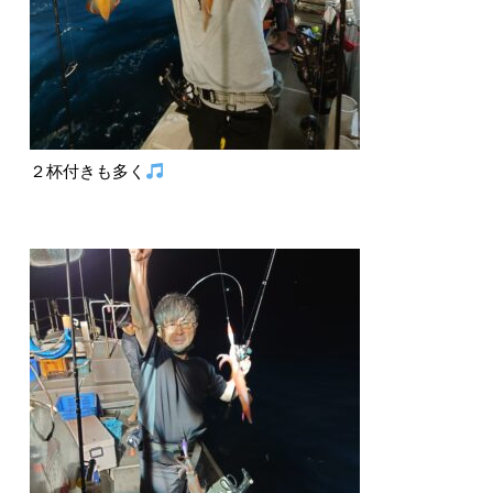
２杯付きも多く