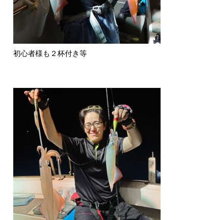
初心者様も２杯付き等