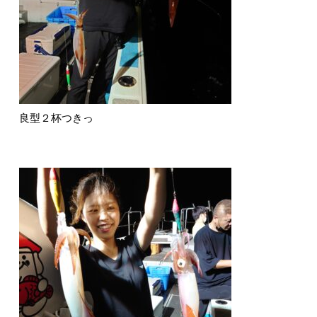
良型２杯つきっ