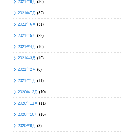
2021年8月
(30)
2021年7月
(32)
2021年6月
(31)
2021年5月
(22)
2021年4月
(19)
2021年3月
(15)
2021年2月
(6)
2021年1月
(11)
2020年12月
(10)
2020年11月
(11)
2020年10月
(15)
2020年9月
(3)