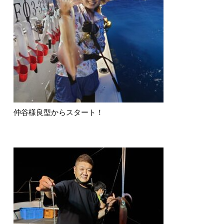
仲谷様良型からスタート！