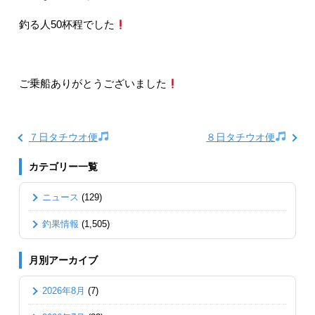
釣る人50杯程でした
ご乗船ありがとうございました
７日タチウオ便
８日タチウオ便
カテゴリー一覧
ニュース
(129)
釣果情報
(1,505)
月別アーカイブ
2026年8月
(7)