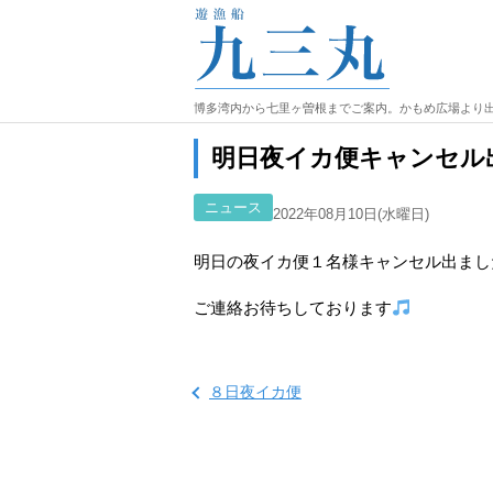
博多湾内から七里ヶ曽根までご案内。かもめ広場より
明日夜イカ便キャンセル
ニュース
2022年08月10日(水曜日)
明日の夜イカ便１名様キャンセル出まし
ご連絡お待ちしております
８日夜イカ便