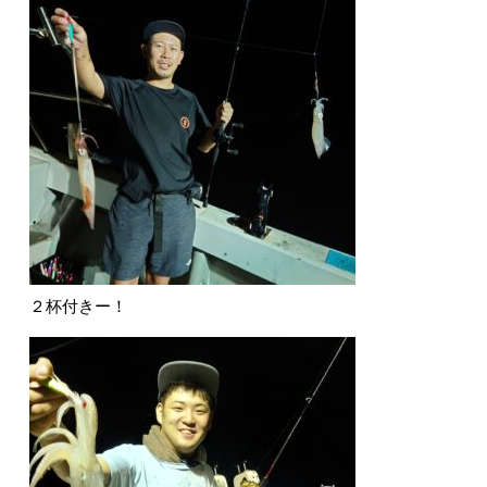
２杯付きー！