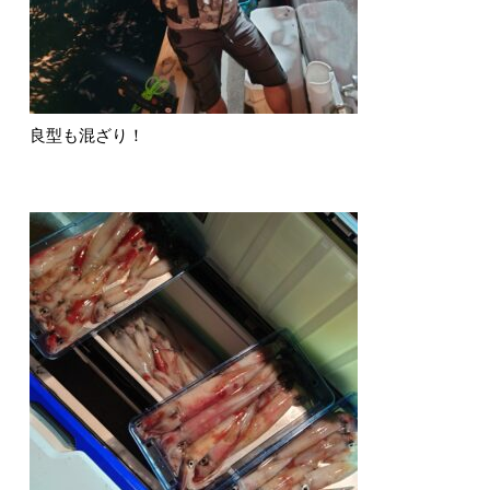
良型も混ざり！