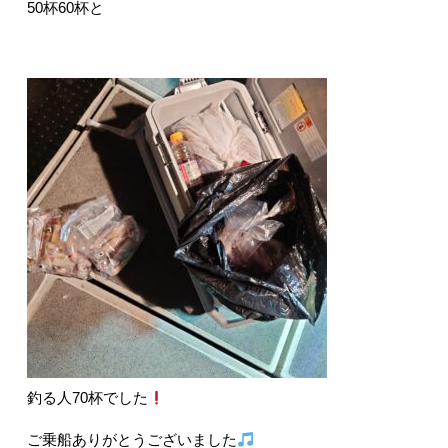
50杯60杯と
釣る人70杯でした
ご乗船ありがとうございました