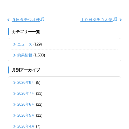
９日タチウオ便
１０日タチウオ便
カテゴリー一覧
ニュース
(129)
釣果情報
(1,503)
月別アーカイブ
2026年8月
(5)
2026年7月
(33)
2026年6月
(22)
2026年5月
(12)
2026年4月
(7)