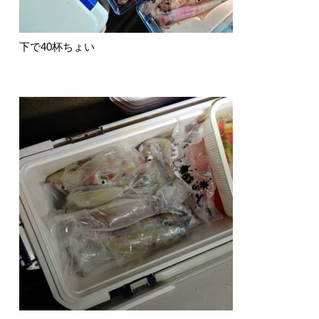
下で40杯ちょい