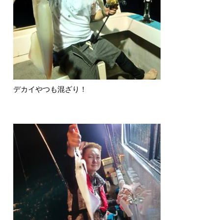
デカイやつも混ざり！