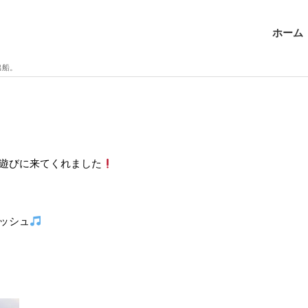
ホーム
出船。
遊びに来てくれました
ッシュ