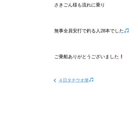
さきごん様も流れに乗り
無事全員安打で釣る人28本でした
ご乗船ありがとうございました
４日タチウオ便