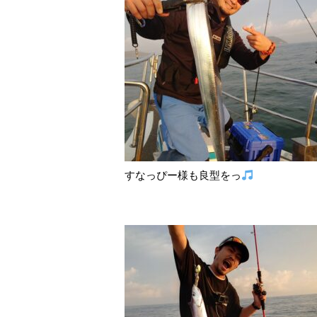
すなっぴー様も良型をっ