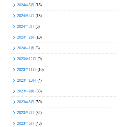
2024年5月
(18)
2024年4月
(15)
2024年3月
(3)
2024年2月
(10)
2024年1月
(6)
2023年12月
(9)
2023年11月
(10)
2023年10月
(4)
2023年9月
(33)
2023年8月
(39)
2023年7月
(52)
2023年6月
(43)