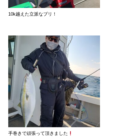
10k越えた立派なブリ！
手巻きで頑張って頂きました