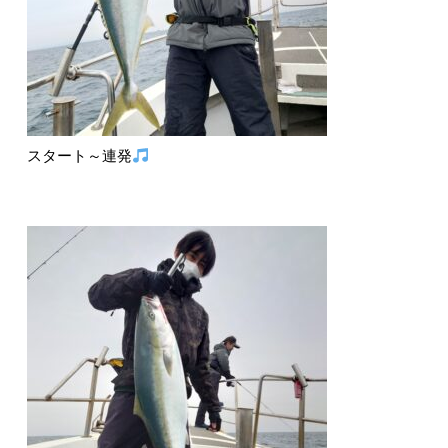
スタート～連発