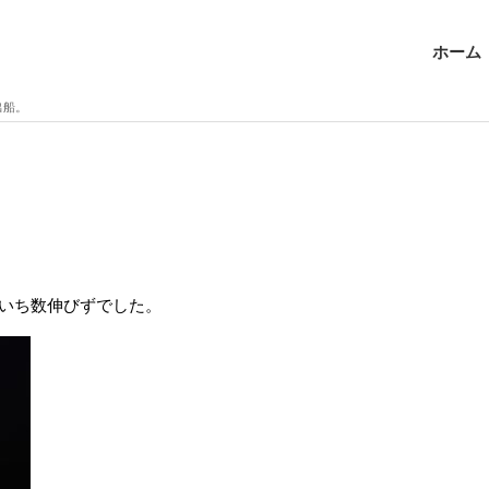
ホーム
出船。
いち数伸びずでした。