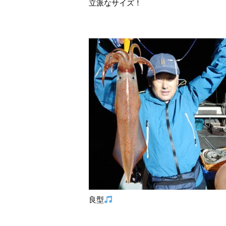
立派なサイズ！
良型