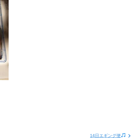
14日エギング便