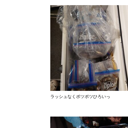
ラッシュなくポツポツひろいっ