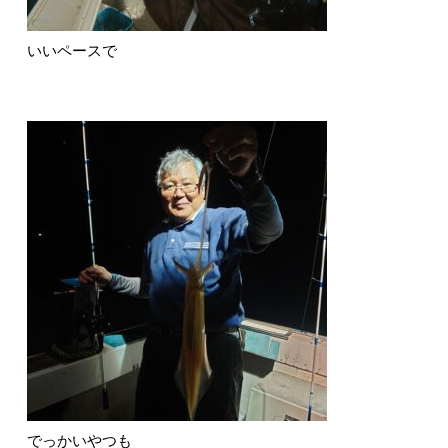
いいペースで
でっかいやつも