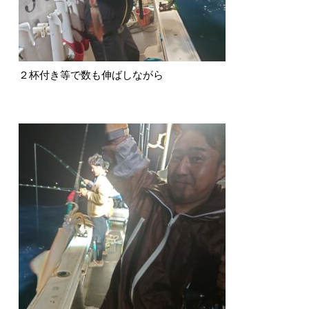
２杯付き等で数も伸ばしながら