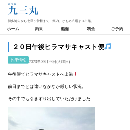
博多湾内から七里ヶ曽根までご案内。かもめ広場より出船。
ホーム
釣果
船舶
料金
ご予約
２０日午後ヒラマサキャスト便
釣果情報
2023年09月26日(火曜日)
午後便でヒラマサキャストへ出港
前日までとは違いなかなか厳しい状況。
その中でも引きずり出していただけました