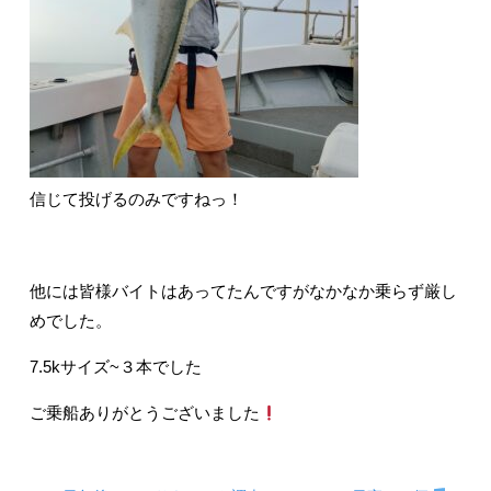
信じて投げるのみですねっ！
他には皆様バイトはあってたんですがなかなか乗らず厳し
めでした。
7.5kサイズ~３本でした
ご乗船ありがとうございました