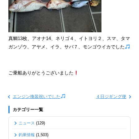
真鯛13枚、アオナ14、ネリゴ４、イトヨリ２、スマ、タマ
ガンゾウ、アヤメ、イラ、サバ７、モンゴウイカでした
ご乗船ありがとうございました
エンジン換装祝いでした
４日ジギング便
カテゴリー一覧
ニュース
(129)
釣果情報
(1,503)