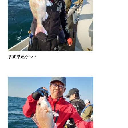
まず早速ゲット