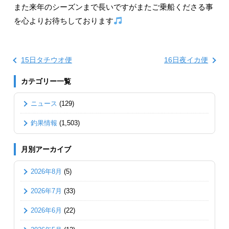
また来年のシーズンまで長いですがまたご乗船くださる事
を心よりお待ちしております
15日タチウオ便
16日夜イカ便
カテゴリー一覧
ニュース
(129)
釣果情報
(1,503)
月別アーカイブ
2026年8月
(5)
2026年7月
(33)
2026年6月
(22)